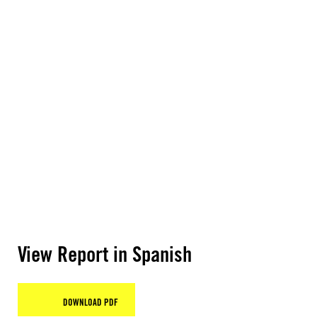
View Report in Spanish
DOWNLOAD PDF