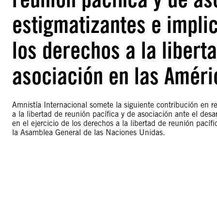
estigmatizantes e implic
los derechos a la libert
asociación en las Améri
Amnistía Internacional somete la siguiente contribución en r
a la libertad de reunión pacífica y de asociación ante el desa
en el ejercicio de los derechos a la libertad de reunión pací
la Asamblea General de las Naciones Unidas.