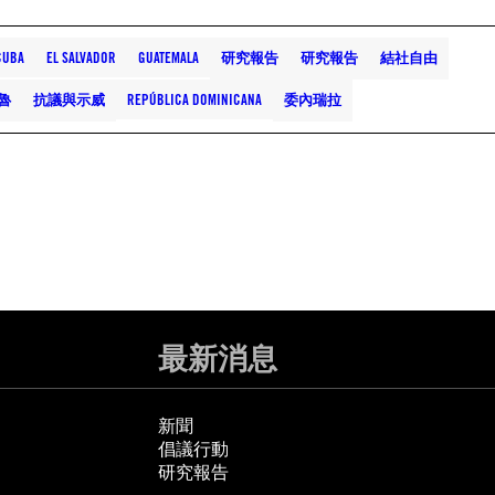
CUBA
EL SALVADOR
GUATEMALA
研究報告
研究報告
結社自由
魯
抗議與示威
REPÚBLICA DOMINICANA
委內瑞拉
最新消息
新聞
倡議行動
研究報告