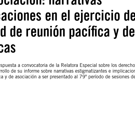
aciones en el ejercicio d
ad de reunión pacífica y de
cas
espuesta a convocatoria de la Relatora Especial sobre los derech
rrollo de su informe sobre narrativas estigmatizantes e implicacio
fica y de asociación a ser presentado al 79º período de sesiones d