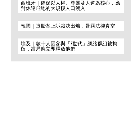
西班牙｜確保以人權、尊嚴及人道為核心，應
對休達飛地的大規模人口湧入
韓國｜墮胎案上訴裁決出爐，暴露法律真空
埃及｜數十人因參與「Z世代」網絡群組被拘
留，當局應立即釋放他們