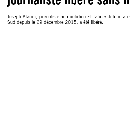
Joseph Afandi, journaliste au quotidien El Tabeer détenu au
Sud depuis le 29 décembre 2015, a été libéré.