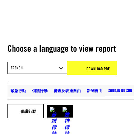
Choose a language to view report
FRENCH
DOWNLOAD PDF
緊急行動
倡議行動
審查及表達自由
新聞自由
SOUDAN DU SUD
倡議行動