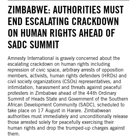
ZIMBABWE: AUTHORITIES MUST
END ESCALATING CRACKDOWN
ON HUMAN RIGHTS AHEAD OF
SADC SUMMIT
Amnesty International is gravely concerned about the
escalating crackdown on human rights including
repression of civic space, arbitrary arrests of opposition
members, activists, human rights defenders (HRDs) and
civil society organizations (CSOs) representatives, and
intimidation, harassment and threats against peaceful
protesters in Zimbabwe ahead of the 44th Ordinary
Summit of Heads State and Government of the Southern
African Development Community (SADC), scheduled to
take place on 17 August in Harare. Zimbabwean
authorities must immediately and unconditionally release
those arrested solely for peacefully exercising their
human rights and drop the trumped-up charges against
them.