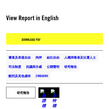
View Report in English
DOWNLOAD PDF
審查及表達自由
拘押
結社自由
人權捍衛者及社運人士
司法制度
抗議與示威
公開聲明
研究報告
酷刑及其他虐待
ZIMBABWE
研究報告