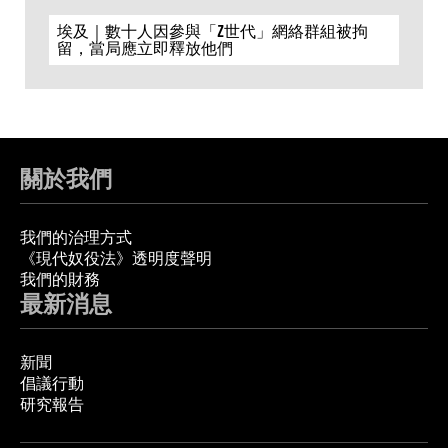
埃及｜數十人因參與「Z世代」網絡群組被拘
留，當局應立即釋放他們
關於我們
我們的治理方式
《現代奴役法》透明度聲明
我們的財務
最新消息
新聞
倡議行動
研究報告