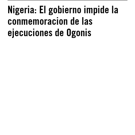
Nigeria: El gobierno impide la
conmemoracion de las
ejecuciones de Ogonis