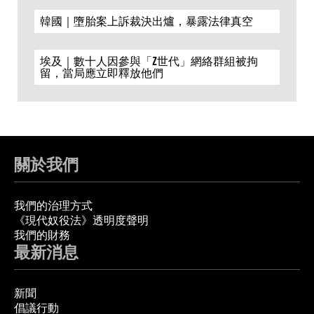
韓國｜墮胎案上訴裁決出爐，暴露法律真空
埃及｜數十人因參與「Z世代」網絡群組被拘
留，當局應立即釋放他們
關於我們
我們的治理方式
《現代奴役法》透明度聲明
我們的財務
最新消息
新聞
倡議行動