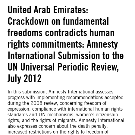
United Arab Emirates:
Crackdown on fundamental
freedoms contradicts human
rights commitments: Amnesty
International Submission to the
UN Universal Periodic Review,
July 2012
In this submission, Amnesty International assesses
progress with implementing recommendations accepted
during the 2008 review, concerning freedom of
expression, compliance with international human rights
standards and UN mechanisms, women’s citizenship
rights, and the rights of migrants. Amnesty International
also expresses concern about the death penalty,
increased restrictions on the rights to freedom of