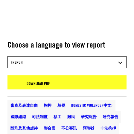
Choose a language to view report
FRENCH
DOWNLOAD PDF
審查及表達自由
拘押
歧視
DOMESTIC VIOLENCE (中文)
國際組織
司法制度
移工
難民
研究報告
研究報告
酷刑及其他虐待
聯合國
不公審訊
阿聯酋
非法拘押