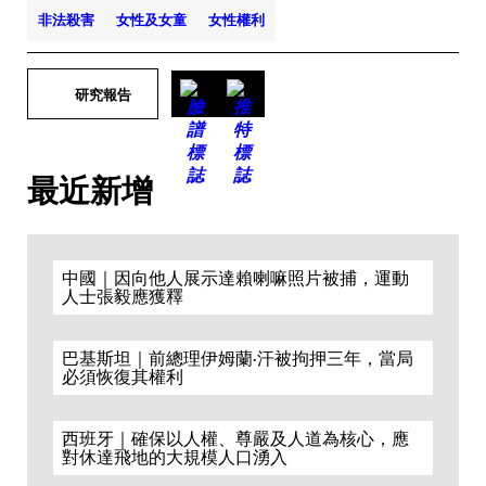
非法殺害
女性及女童
女性權利
研究報告
最近新增
中國｜因向他人展示達賴喇嘛照片被捕，運動
人士張毅應獲釋
巴基斯坦｜前總理伊姆蘭·汗被拘押三年，當局
必須恢復其權利
西班牙｜確保以人權、尊嚴及人道為核心，應
對休達飛地的大規模人口湧入