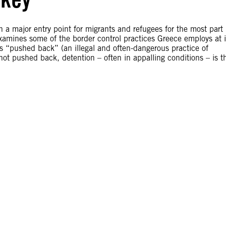
 a major entry point for migrants and refugees for the most part
examines some of the border control practices Greece employs at i
s “pushed back” (an illegal and often-dangerous practice of
not pushed back, detention – often in appalling conditions – is t