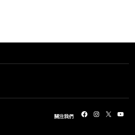
Facebook
Instagram
X
YouTube
關注我們