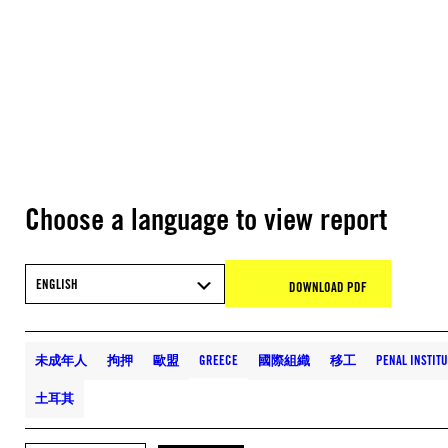
Choose a language to view report
ENGLISH
DOWNLOAD PDF
未成年人
拘押
歐盟
GREECE
國際組織
移工
PENAL INSTIT
土耳其