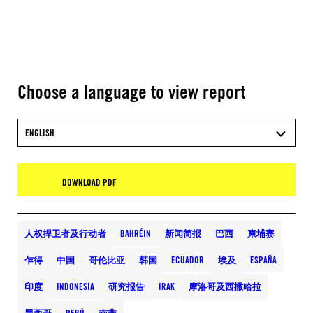
Choose a language to view report
ENGLISH
DOWNLOAD PDF
人权捍卫者及行动者
BAHRÉIN
新闻简报
巴西
柬埔寨
乍得
中国
哥伦比亚
韩国
ECUADOR
埃及
ESPAÑA
印度
INDONESIA
研究报告
IRAK
摩洛哥及西撒哈拉