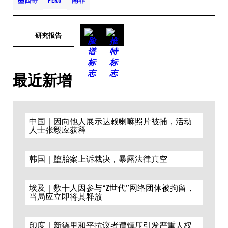
墨西哥
PERÚ
南非
研究报告
最近新增
中国｜因向他人展示达赖喇嘛照片被捕，活动
人士张毅应获释
韩国｜堕胎案上诉裁决，暴露法律真空
埃及｜数十人因参与“Z世代”网络团体被拘留，
当局应立即将其释放
印度｜新德里和平抗议者遭镇压引发严重人权