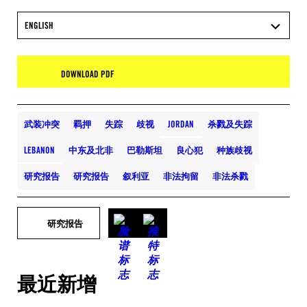
ENGLISH
DOWNLOAD PDF
武装冲突
羁押
失踪
歧视
JORDAN
杀戮及失踪
LEBANON
中东及北非
巴勒斯坦
良心犯
种族歧视
研究报告
研究报告
叙利亚
非法拘留
非法杀戮
研究报告
最近新增