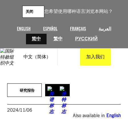
跳
至
您希望使用哪种语言浏览本网站？
关闭
内
容
ENGLISH
ESPAÑOL
FRANÇAIS
العربية
简中
繁中
РУССКИЙ
中文（简体）
加入我们
研究报告
2024/11/06
Also available in
English