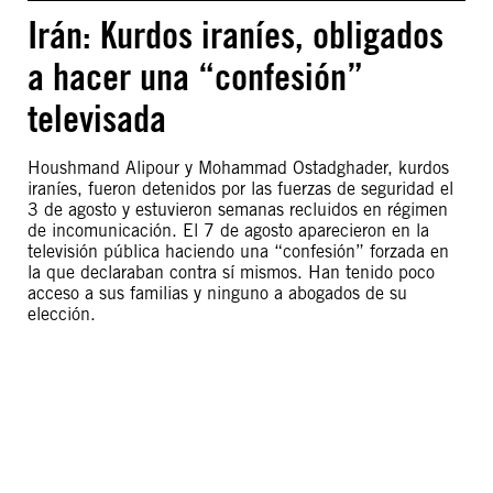
Irán: Kurdos iraníes, obligados
a hacer una “confesión”
televisada
Houshmand Alipour y Mohammad Ostadghader, kurdos
iraníes, fueron detenidos por las fuerzas de seguridad el
3 de agosto y estuvieron semanas recluidos en régimen
de incomunicación. El 7 de agosto aparecieron en la
televisión pública haciendo una “confesión” forzada en
la que declaraban contra sí mismos. Han tenido poco
acceso a sus familias y ninguno a abogados de su
elección.