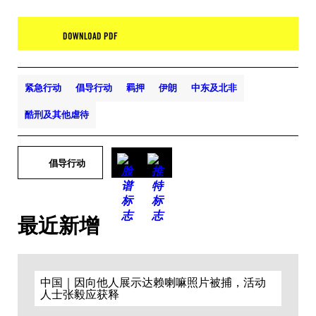
DOWNLOAD PDF
紧急行动
倡导行动
羁押
伊朗
中东及北非
酷刑及其他虐待
倡导行动
最近新增
中国｜因向他人展示达赖喇嘛照片被捕，活动
人士张毅应获释