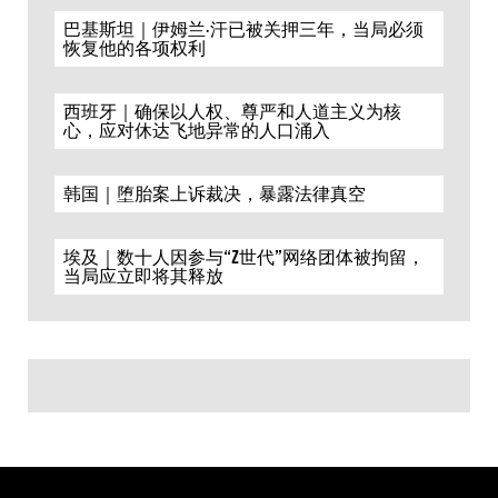
巴基斯坦｜伊姆兰·汗已被关押三年，当局必须
恢复他的各项权利
西班牙｜确保以人权、尊严和人道主义为核
心，应对休达飞地异常的人口涌入
韩国｜堕胎案上诉裁决，暴露法律真空
埃及｜数十人因参与“Z世代”网络团体被拘留，
当局应立即将其释放