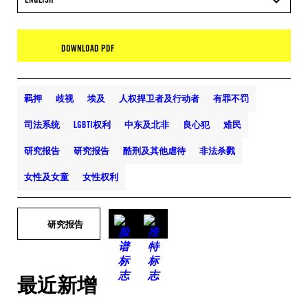
DOWNLOAD PDF
羁押
歧视
埃及
人权捍卫者及行动者
有罪不罚
司法系统
LGBTI权利
中东及北非
良心犯
难民
研究报告
研究报告
酷刑及其他虐待
非法杀戮
女性及女童
女性权利
研究报告
最近新增