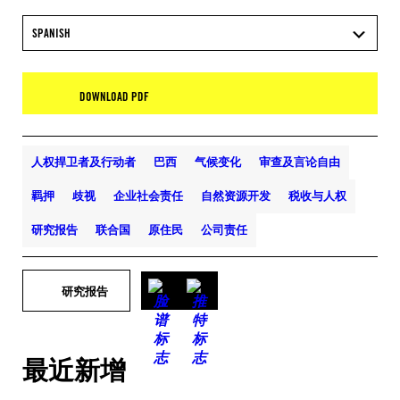
SPANISH
DOWNLOAD PDF
人权捍卫者及行动者
巴西
气候变化
审查及言论自由
羁押
歧视
企业社会责任
自然资源开发
税收与人权
研究报告
联合国
原住民
公司责任
研究报告
最近新增