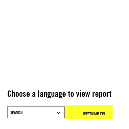
Choose a language to view report
SPANISH
DOWNLOAD PDF