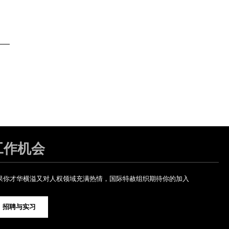
工作机会
果你才华横溢又对人权领域充满热情，国际特赦组织期待你的加入
招聘与实习