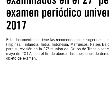
examen periódico unive
2017
Este documento contiene las recomendaciones sugeridas por A
Filipinas, Finlandia, India, Indonesia, Marruecos, Países Ba
para su revisión en la 27ª reunión del Grupo de Trabajo sobr
mayo de 2017, con el fin de abordar las cuestiones de dere
objeto de examen.