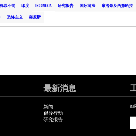
有罪不罚
印度
INDONESIA
研究报告
国际司法
摩洛哥及西撒哈拉
非
恐怖主义
突尼斯
最新消息
新闻
如
倡导行动
研究报告