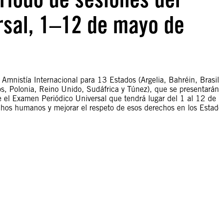
rsal, 1–12 de mayo de
mnistía Internacional para 13 Estados (Argelia, Bahréin, Brasil
jos, Polonia, Reino Unido, Sudáfrica y Túnez), que se presentarán
e el Examen Periódico Universal que tendrá lugar del 1 al 12 de
chos humanos y mejorar el respeto de esos derechos en los Estad