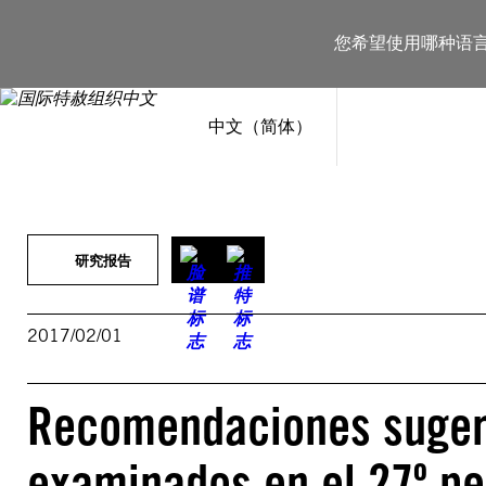
跳
至
您希望使用哪种语
内
容
中文（简体）
研究报告
2017/02/01
Recomendaciones sugeri
examinados en el 27º pe