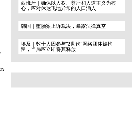
西班牙｜确保以人权、尊严和人道主义为核
心，应对休达飞地异常的人口涌入
韩国｜堕胎案上诉裁决，暴露法律真空
埃及｜数十人因参与“Z世代”网络团体被拘
留，当局应立即将其释放
,
os