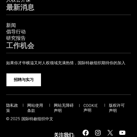
最新消息
新闻
倡导行动
研究报告
工作机会
如果你才华横溢又对人权领域充满热情，国际特赦组织期待你的加入
招聘与实习
隐私政
网站使用
网站无障碍
版权许可
COOKIE
声明
策
条款
声明
声明
© 2025 国际特赦组织中文
Facebook
Instagram
X
YouTube
关注我们: