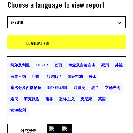
Choose a language to view report
ENGLISH
DOWNLOAD PDF
阿尔及利亚
BAHRAIN
巴西
审查及言论自由
死刑
芬兰
有罪不罚
印度
INDONESIA
国际司法
移工
摩洛哥及西撒哈拉
NETHERLANDS
菲律宾
波兰
立场声明
难民
研究报告
南非
恐怖主义
突尼斯
英国
女性权利
研究报告