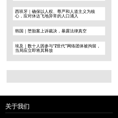
西班牙｜确保以人权、尊严和人道主义为核
心，应对休达飞地异常的人口涌入
韩国｜堕胎案上诉裁决，暴露法律真空
埃及｜数十人因参与“Z世代”网络团体被拘留，
当局应立即将其释放
关于我们