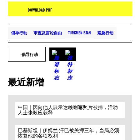
DOWNLOAD PDF
倡导行动
审查及言论自由
TURKMENISTAN
紧急行动
倡导行动
最近新增
中国｜因向他人展示达赖喇嘛照片被捕，活动
人士张毅应获释
巴基斯坦｜伊姆兰·汗已被关押三年，当局必须
恢复他的各项权利