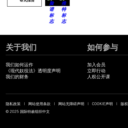
研究报告
关于我们
如何参与
我们如何运作
加入会员
《现代奴役法》透明度声明
立即行动
我们的财务
人权公开课
隐私政策
网站使用条款
网站无障碍声明
COOKIE声明
版权
© 2025 国际特赦组织中文