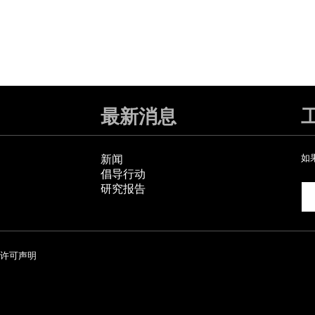
最新消息
新闻
如
倡导行动
研究报告
许可声明