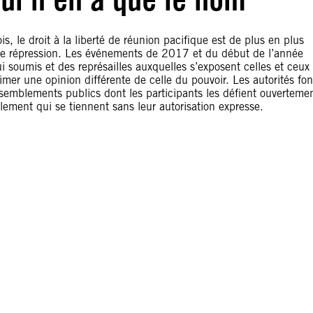
s, le droit à la liberté de réunion pacifique est de plus en plus
vère répression. Les événements de 2017 et du début de l’année
i soumis et des représailles auxquelles s’exposent celles et ceux
imer une opinion différente de celle du pouvoir. Les autorités fon
semblements publics dont les participants les défient ouverteme
lement qui se tiennent sans leur autorisation expresse.