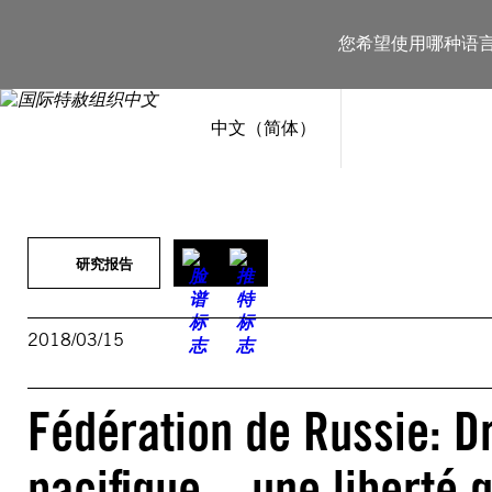
跳
至
您希望使用哪种语
内
容
中文（简体）
研究报告
2018/03/15
Fédération de Russie: Dr
pacifique – une liberté 