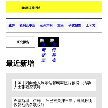
DOWNLOAD PDF
庇护
欧洲及中亚
公开声明
难民
研究报告
土耳其
研究报告
最近新增
中国｜因向他人展示达赖喇嘛照片被捕，活动
人士张毅应获释
巴基斯坦｜伊姆兰·汗已被关押三年，当局必须
恢复他的各项权利