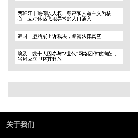
西班牙｜确保以人权、尊严和人道主义为核
心，应对休达飞地异常的人口涌入
韩国｜堕胎案上诉裁决，暴露法律真空
埃及｜数十人因参与“Z世代”网络团体被拘留，
当局应立即将其释放
关于我们