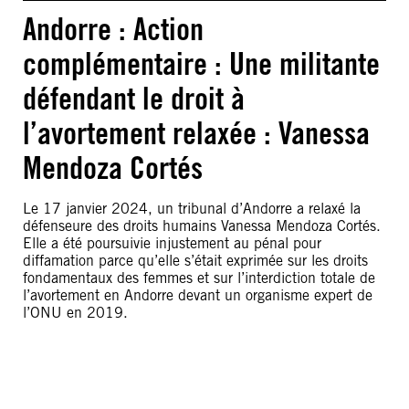
Andorre : Action
complémentaire : Une militante
défendant le droit à
l’avortement relaxée : Vanessa
Mendoza Cortés
Le 17 janvier 2024, un tribunal d’Andorre a relaxé la
défenseure des droits humains Vanessa Mendoza Cortés.
Elle a été poursuivie injustement au pénal pour
diffamation parce qu’elle s’était exprimée sur les droits
fondamentaux des femmes et sur l’interdiction totale de
l’avortement en Andorre devant un organisme expert de
l’ONU en 2019.