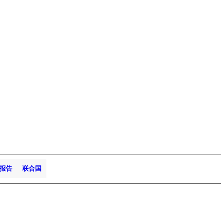
报告
联合国