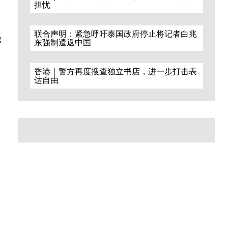
担忧
联合声明：紧急呼吁泰国政府停止将记者白兆
g
东强制遣返中国
香港｜警方再度搜查独立书店，进一步打击表
达自由