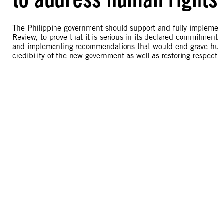
The Philippine government should support and fully impleme
Review, to prove that it is serious in its declared commitmen
and implementing recommendations that would end grave human 
credibility of the new government as well as restoring respect