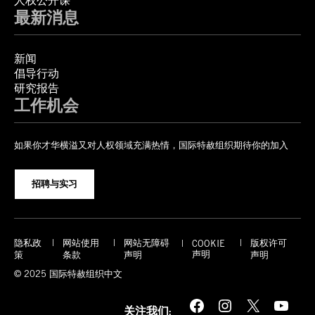
人权公开课
最新消息
新闻
倡导行动
研究报告
工作机会
如果你才华横溢又对人权领域充满热情，国际特赦组织期待你的加入
招聘与实习
隐私政
网站使用
网站无障碍
版权许可
COOKIE
声明
策
条款
声明
声明
© 2025 国际特赦组织中文
Facebook
Instagram
X
YouTube
关注我们: