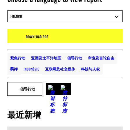
FRENCH
DOWNLOAD PDF
紧急行动
亚洲及太平洋地区
倡导行动
审查及言论自由
羁押
INDONÉSIE
互联网及社交媒体
科技与人权
倡导行动
最近新增