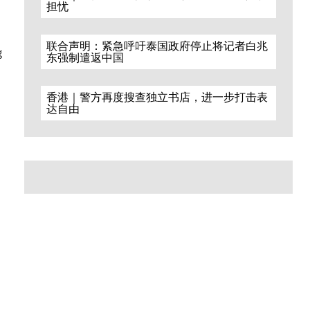
担忧
联合声明：紧急呼吁泰国政府停止将记者白兆
g
东强制遣返中国
香港｜警方再度搜查独立书店，进一步打击表
达自由