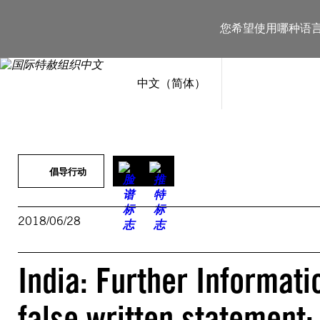
跳
至
您希望使用哪种语
内
容
中文（简体）
倡导行动
2018/06/28
India: Further Informati
false written statement: