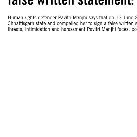
Human rights defender Pavitri Manjhi says that on 13 June 20
Chhattisgarh state and compelled her to sign a false written 
threats, intimidation and harassment Pavitri Manjhi faces, pol