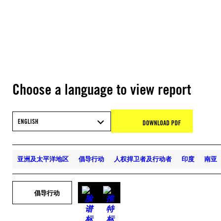
Choose a language to view report
ENGLISH
DOWNLOAD PDF
亚洲及太平洋地区
倡导行动
人权捍卫者及行动者
印度
南亚
倡导行动