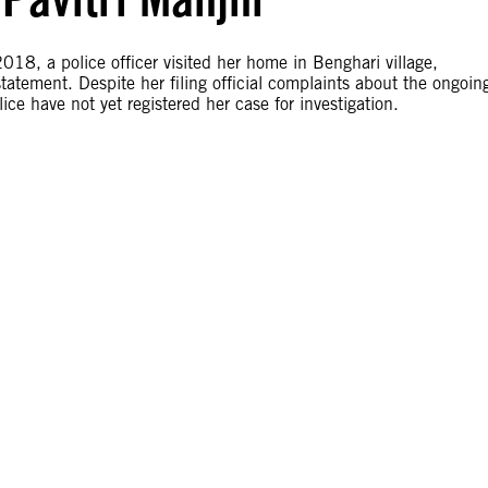
18, a police officer visited her home in Benghari village,
statement. Despite her filing official complaints about the ongoin
ice have not yet registered her case for investigation.