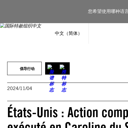
跳
至
您希望使用哪种语
内
容
中文（简体）
倡导行动
2024/11/04
États-Unis : Action co
exécuté en Caroline du 