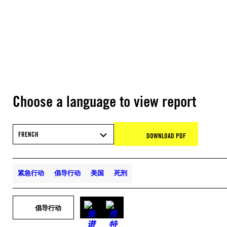
Choose a language to view report
FRENCH
DOWNLOAD PDF
紧急行动
倡导行动
美国
死刑
倡导行动