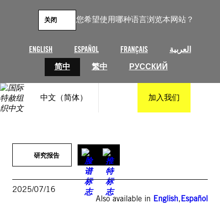
跳
至
您希望使用哪种语言浏览本网站？
关闭
内
容
ENGLISH
ESPAÑOL
FRANÇAIS
العربية
简中
繁中
РУССКИЙ
中文（简体）
加入我们
研究报告
2025/07/16
Also available in
English
,
Español