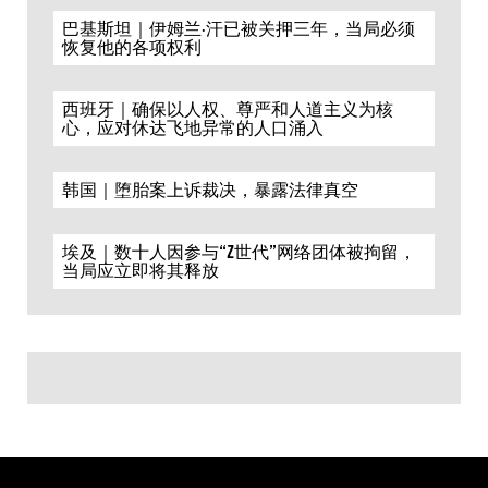
巴基斯坦｜伊姆兰·汗已被关押三年，当局必须
恢复他的各项权利
西班牙｜确保以人权、尊严和人道主义为核
心，应对休达飞地异常的人口涌入
韩国｜堕胎案上诉裁决，暴露法律真空
埃及｜数十人因参与“Z世代”网络团体被拘留，
当局应立即将其释放