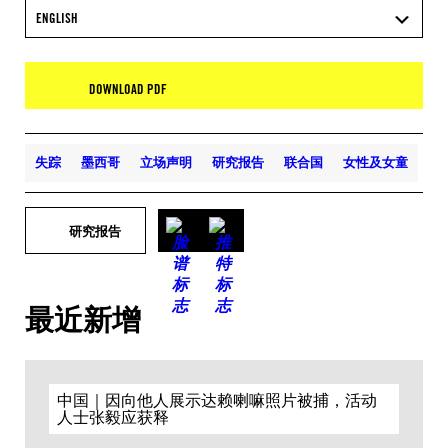
ENGLISH
DOWNLOAD PDF
失踪
墨西哥
立场声明
研究报告
联合国
女性及女童
研究报告
最近新增
中国｜因向他人展示达赖喇嘛照片被捕，活动
人士张毅应获释