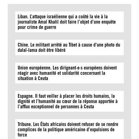
Liban. L’attaque israélienne qui a coûté la vie à la
journaliste Amal Khalil doit faire l’objet d’une enquête
pour crime de guerre
Chine. Le militant arrêté au Tibet à cause d’une photo du
dalaï-lama doit être libéré
Union européenne. Les dirigeant·e·s européens doivent
réagir avec humanité et solidarité concernant la
situation à Ceuta
Espagne. Il faut veiller à placer les droits humains, la
dignité et l’humanité au cœur de la réponse apportée à
l’afflux exceptionnel de personnes à Ceuta
Tribune. Les États africains doivent refuser de se rendre
complices de la politique américaine d’expulsions de
force