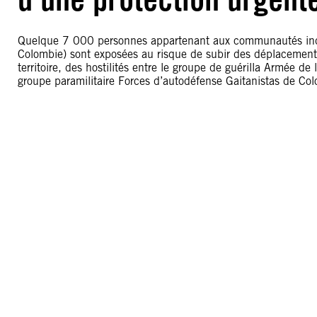
Quelque 7 000 personnes appartenant aux communautés indig
Colombie) sont exposées au risque de subir des déplacements f
territoire, des hostilités entre le groupe de guérilla Armée de
groupe paramilitaire Forces d’autodéfense Gaitanistas de Co