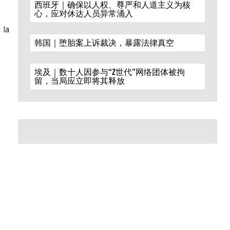
西班牙｜确保以人权、尊严和人道主义为核
心，应对休达人员异常涌入
 la
韩国｜堕胎案上诉裁决，暴露法律真空
埃及｜数十人因参与“Z世代”网络团体被拘
留，当局应立即将其释放