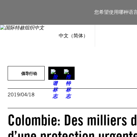
跳
至
您希望使用哪种语
内
容
中文（简体）
倡导行动
2019/04/18
Colombie: Des milliers 
d’une protection urgent