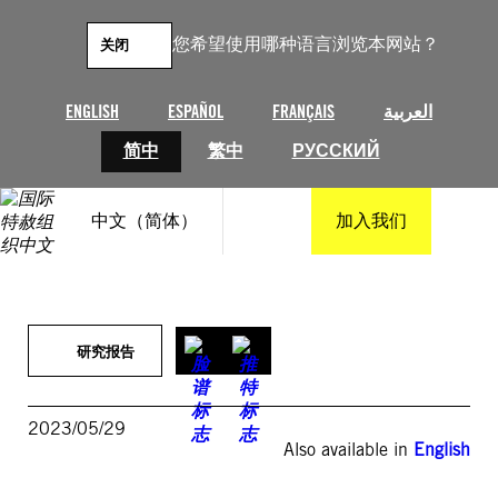
跳
至
您希望使用哪种语言浏览本网站？
关闭
内
容
ENGLISH
ESPAÑOL
FRANÇAIS
العربية
简中
繁中
РУССКИЙ
中文（简体）
加入我们
研究报告
2023/05/29
Also available in
English