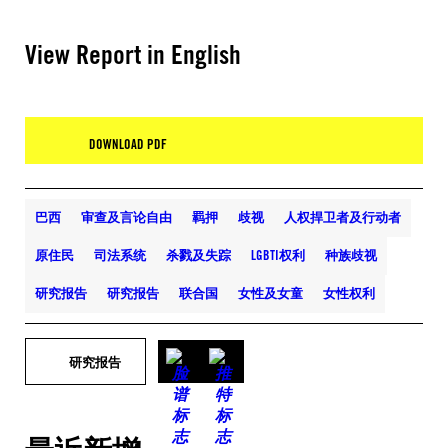
View Report in English
DOWNLOAD PDF
巴西
审查及言论自由
羁押
歧视
人权捍卫者及行动者
原住民
司法系统
杀戮及失踪
LGBTI权利
种族歧视
研究报告
研究报告
联合国
女性及女童
女性权利
研究报告