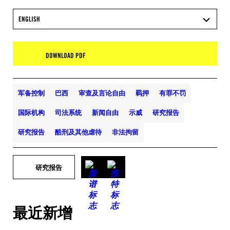
ENGLISH
DOWNLOAD PDF
军备控制
巴西
审查及言论自由
羁押
有罪不罚
国际机构
司法系统
新闻自由
示威
研究报告
研究报告
酷刑及其他虐待
非法拘留
研究报告
最近新增