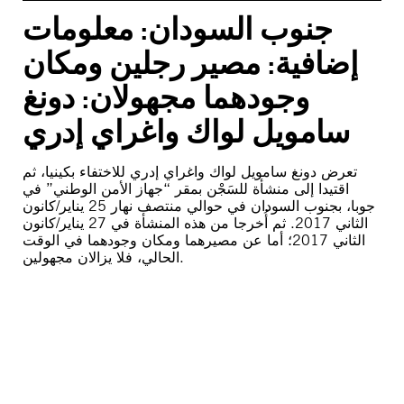
جنوب السودان: معلومات
إضافية: مصير رجلين ومكان
وجودهما مجهولان: دونغ
سامويل لواك واغراي إدري
تعرض دونغ سامويل لواك واغراي إدري للاختفاء بكينيا، ثم
اقتيدا إلى منشأة للسَجْن بمقر “جهاز الأمن الوطني” في
جوبا، بجنوب السودان في حوالي منتصف نهار 25 يناير/كانون
الثاني 2017. ثم أُخرجا من هذه المنشأة في 27 يناير/كانون
الثاني 2017؛ أما عن مصيرهما ومكان وجودهما في الوقت
الحالي، فلا يزالان مجهولين.