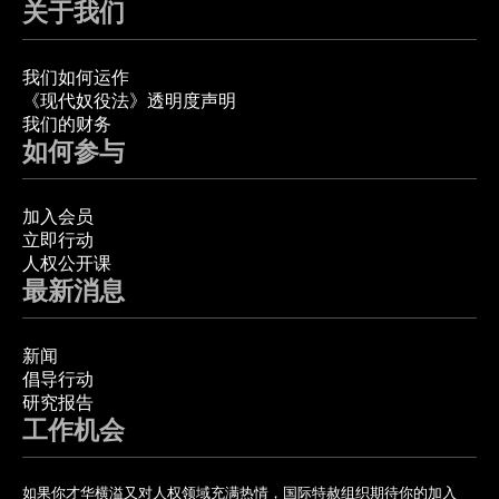
关于我们
我们如何运作
《现代奴役法》透明度声明
我们的财务
如何参与
加入会员
立即行动
人权公开课
最新消息
新闻
倡导行动
研究报告
工作机会
如果你才华横溢又对人权领域充满热情，国际特赦组织期待你的加入