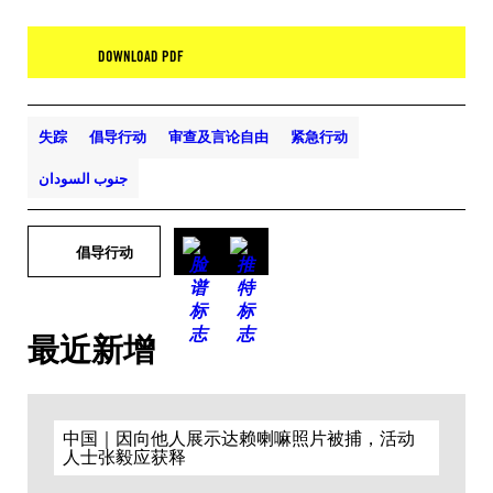
DOWNLOAD PDF
失踪
倡导行动
审查及言论自由
紧急行动
جنوب السودان
倡导行动
最近新增
中国｜因向他人展示达赖喇嘛照片被捕，活动
人士张毅应获释