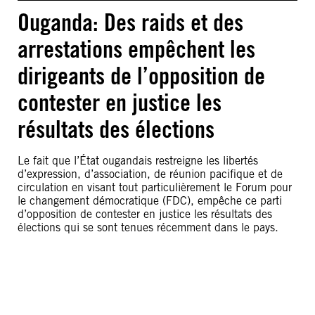
Ouganda: Des raids et des
arrestations empêchent les
dirigeants de l’opposition de
contester en justice les
résultats des élections
Le fait que l’État ougandais restreigne les libertés
d’expression, d’association, de réunion pacifique et de
circulation en visant tout particulièrement le Forum pour
le changement démocratique (FDC), empêche ce parti
d’opposition de contester en justice les résultats des
élections qui se sont tenues récemment dans le pays.