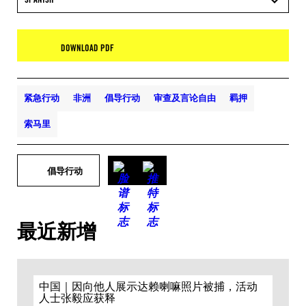
DOWNLOAD PDF
紧急行动
非洲
倡导行动
审查及言论自由
羁押
索马里
倡导行动
最近新增
中国｜因向他人展示达赖喇嘛照片被捕，活动
人士张毅应获释