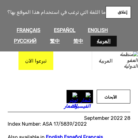
خطى
لى
ما اللغة التي ترغب في استخدام هذا الموقع بها؟
إغلاق
لمحتوى
FRANÇAIS
ESPAÑOL
ENGLISH
العربية
简中
繁中
РУССКИЙ
العربية
تبرعوا الآن
الأبحاث
28 September 2022
Index Number: ASA 17/5839/2022
Also available in
English
,
Español
,
Français