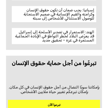
إسبانيا: يجب ضمان أن تكون حقوق الإنسان
وكرامته والقيم الإنسانية في صميم الاستجابة
للوصول الاستثنائي للأشخاص إلى سبتة
الهند: الاستمرار في تصدير الأسلحة إلى إسرائيل
قد يعرّض البلاد لخطر التواطؤ في الإبادة الجماعية
المستمرة في غزة – تحقيق جديد
تبرعّوا من أجل حماية حقوق الإنسان
بإمكاننا سويًا النضال من أجل حقوق الإنسان في كل مكان.
بإمكان تبرعكم تغيير حياة ملايين الأشخاص.
تبرعوا الآن