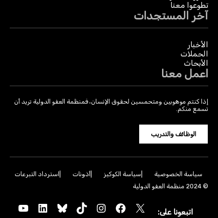
تطوعوا معنا
آخر المستجدات
الأخبار
الحملات
الأبحاث
اعمل معنا
إذا كنتم موهوبين ومتحمسين لحقوق الإنسان، فمنظمة العفو الدولية تريد أن
تسمع منكم.
الوظائف والتدريب
سياسة الخصوصية
سياسة الكوكيز
أذونات
استرداد التبرعات
© 2024 منظمة العفو الدولية
YouTube
LinkedIn
Bluesky
TikTok
Instagram
Facebook
X
اتبعونا على: