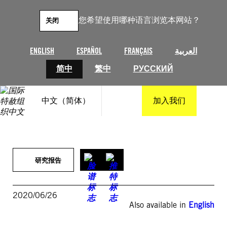
跳
至
您希望使用哪种语言浏览本网站？
关闭
内
容
ENGLISH
ESPAÑOL
FRANÇAIS
العربية
简中
繁中
РУССКИЙ
中文（简体）
加入我们
研究报告
2020/06/26
Also available in
English