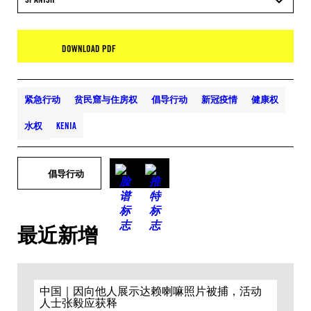
DOWNLOAD PDF
紧急行动
贫民窟与住房权
倡导行动
新冠疫情
健康权
水权
KENIA
倡导行动
最近新增
中国｜因向他人展示达赖喇嘛照片被捕，活动
人士张毅应获释