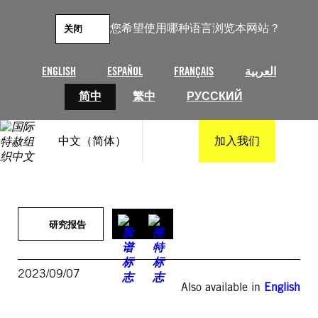
跳
至
您希望使用哪种语言浏览本网站？
关闭
内
容
ENGLISH
ESPAÑOL
FRANÇAIS
العربية
简中
繁中
РУССКИЙ
中文（简体）
加入我们
研究报告
2023/09/07
Also available in
English