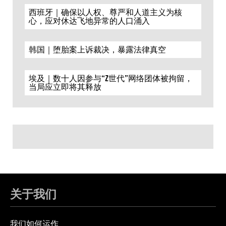
西班牙｜确保以人权、尊严和人道主义为核
心，应对休达飞地异常的人口涌入
韩国｜堕胎案上诉裁决，暴露法律真空
埃及｜数十人因参与“Z世代”网络团体被拘留，
当局应立即将其释放
关于我们
我们如何运作