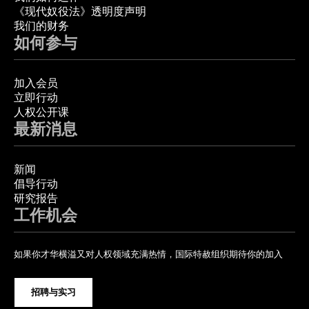
《现代奴役法》透明度声明
我们的财务
如何参与
加入会员
立即行动
人权公开课
最新消息
新闻
倡导行动
研究报告
工作机会
如果你才华横溢又对人权领域充满热情，国际特赦组织期待你的加入
招聘与实习