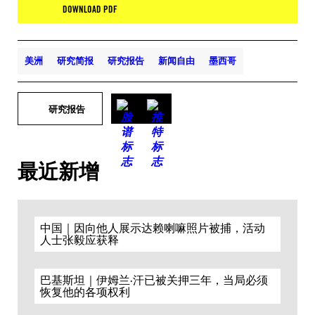
DOWNLOAD PDF
美洲
研究简报
研究报告
新闻自由
墨西哥
研究报告
最近新增
中国｜因向他人展示达赖喇嘛照片被捕，活动
人士张毅应获释
巴基斯坦｜伊姆兰·汗已被关押三年，当局必须
恢复他的各项权利