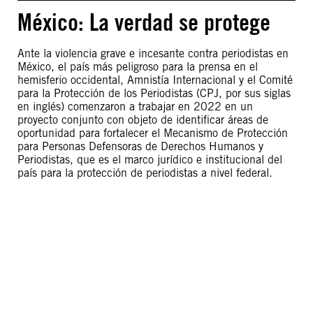
México: La verdad se protege
Ante la violencia grave e incesante contra periodistas en
México, el país más peligroso para la prensa en el
hemisferio occidental, Amnistía Internacional y el Comité
para la Protección de los Periodistas (CPJ, por sus siglas
en inglés) comenzaron a trabajar en 2022 en un
proyecto conjunto con objeto de identificar áreas de
oportunidad para fortalecer el Mecanismo de Protección
para Personas Defensoras de Derechos Humanos y
Periodistas, que es el marco jurídico e institucional del
país para la protección de periodistas a nivel federal.