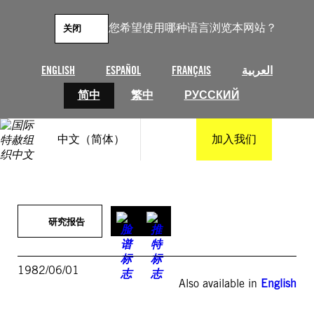
跳
至
您希望使用哪种语言浏览本网站？
关闭
内
容
ENGLISH
ESPAÑOL
FRANÇAIS
العربية
简中
繁中
РУССКИЙ
中文（简体）
加入我们
研究报告
1982/06/01
Also available in
English