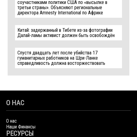
соучастниками политики США по «высылке в
третьи страны». Объясняют региональные
директора Amnesty International по Африке
Китай: задержанный в Тибете из-за фотографии
Далай-ламы активист должен быть освобождён
Спустя двадцать лет после убийства 17
гуманитарных работников на Шри-Ланке
справедливость должна восторжествовать
О НАС
О нас
Наши Финансы
РЕСУРСЫ