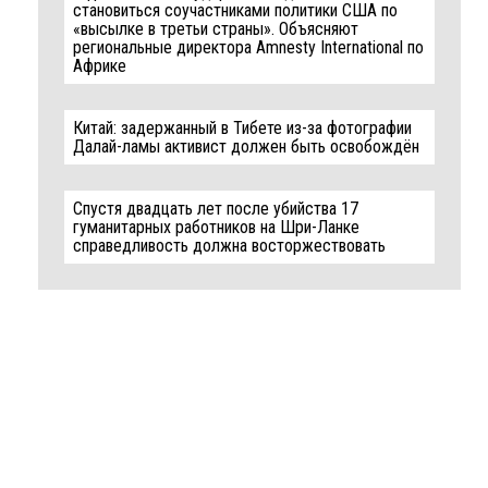
становиться соучастниками политики США по
«высылке в третьи страны». Объясняют
региональные директора Amnesty International по
Африке
Китай: задержанный в Тибете из-за фотографии
Далай-ламы активист должен быть освобождён
Спустя двадцать лет после убийства 17
гуманитарных работников на Шри-Ланке
справедливость должна восторжествовать