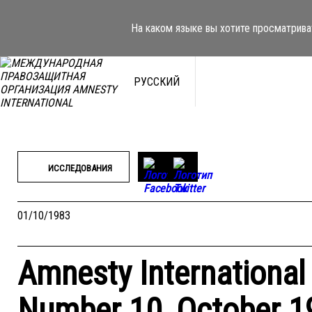
Перейти
к
На каком языке вы хотите просматрива
содержимому
РУССКИЙ
ИССЛЕДОВАНИЯ
01/10/1983
Amnesty International
Number 10, October 1