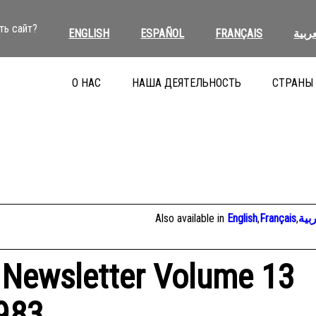
ть сайт?
ENGLISH
ESPAÑOL
FRANÇAIS
عربية
О НАС
НАША ДЕЯТЕЛЬНОСТЬ
СТРАНЫ
Also available in
English
,
Français
,
بية
 Newsletter Volume 13
983