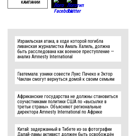
КАМПАНИИ
Израильская атака, в ходе которой погибла
ливанская журналистка Амаль Халиль, должна
быть расследована как военное преступление —
анализ Amnesty International
Гватемала: узники совести Луис Пачеко и Эктор
Чаклан смогут вернуться домой к своим семьям
Африканские государства не должны становиться
соучастниками политики США по «высылке в
третьи страны». Объясняют региональные
директора Amnesty International по Африке
Китай: задержанный в Тибете из-за фотографии
Далай-ламы активист должен быть освобождён