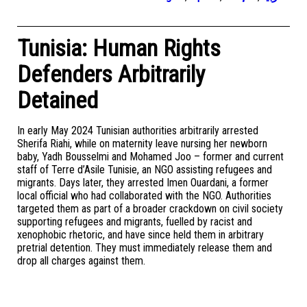
Tunisia: Human Rights
Defenders Arbitrarily
Detained
In early May 2024 Tunisian authorities arbitrarily arrested
Sherifa Riahi, while on maternity leave nursing her newborn
baby, Yadh Bousselmi and Mohamed Joo – former and current
staff of Terre d’Asile Tunisie, an NGO assisting refugees and
migrants. Days later, they arrested Imen Ouardani, a former
local official who had collaborated with the NGO. Authorities
targeted them as part of a broader crackdown on civil society
supporting refugees and migrants, fuelled by racist and
xenophobic rhetoric, and have since held them in arbitrary
pretrial detention. They must immediately release them and
drop all charges against them.