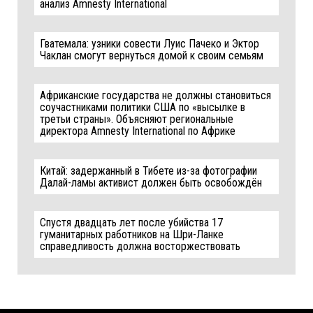
анализ Amnesty International
Гватемала: узники совести Луис Пачеко и Эктор
Чаклан смогут вернуться домой к своим семьям
Африканские государства не должны становиться
соучастниками политики США по «высылке в
третьи страны». Объясняют региональные
директора Amnesty International по Африке
Китай: задержанный в Тибете из-за фотографии
Далай-ламы активист должен быть освобождён
Спустя двадцать лет после убийства 17
гуманитарных работников на Шри-Ланке
справедливость должна восторжествовать