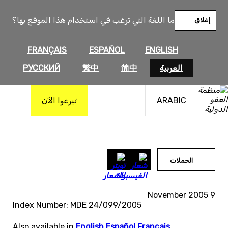
خطى
لى
ما اللغة التي ترغب في استخدام هذا الموقع بها؟
إغلاق
لمحتوى
FRANÇAIS
ESPAÑOL
ENGLISH
العربية
简中
繁中
РУССКИЙ
ARABIC
تبرعوا الآن
الحملات
9 November 2005
Index Number: MDE 24/099/2005
Also available in
English
,
Español
,
Français