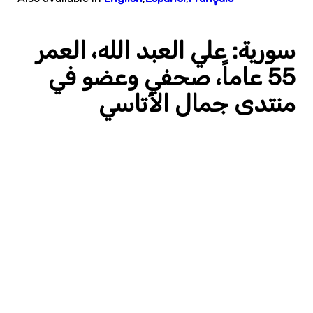
سورية: علي العبد الله، العمر
55 عاماً، صحفي وعضو في
منتدى جمال الأتاسي