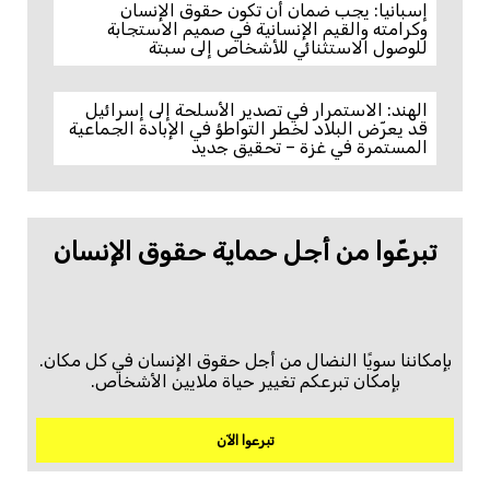
إسبانيا: يجب ضمان أن تكون حقوق الإنسان
وكرامته والقيم الإنسانية في صميم الاستجابة
للوصول الاستثنائي للأشخاص إلى سبتة
الهند: الاستمرار في تصدير الأسلحة إلى إسرائيل
قد يعرّض البلاد لخطر التواطؤ في الإبادة الجماعية
المستمرة في غزة – تحقيق جديد
تبرعّوا من أجل حماية حقوق الإنسان
بإمكاننا سويًا النضال من أجل حقوق الإنسان في كل مكان.
بإمكان تبرعكم تغيير حياة ملايين الأشخاص.
تبرعوا الآن