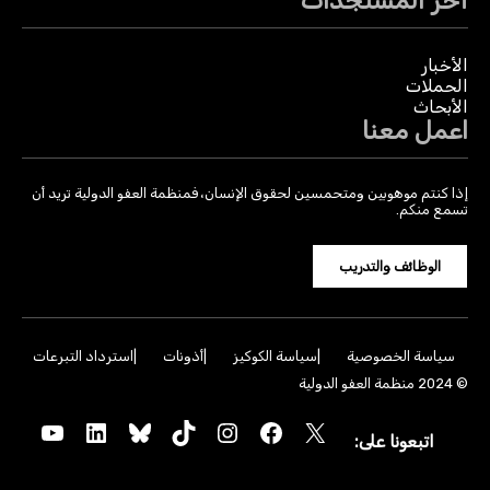
آخر المستجدات
الأخبار
الحملات
الأبحاث
اعمل معنا
إذا كنتم موهوبين ومتحمسين لحقوق الإنسان، فمنظمة العفو الدولية تريد أن
تسمع منكم.
الوظائف والتدريب
سياسة الخصوصية
سياسة الكوكيز
أذونات
استرداد التبرعات
© 2024 منظمة العفو الدولية
YouTube
LinkedIn
Bluesky
TikTok
Instagram
Facebook
X
اتبعونا على: