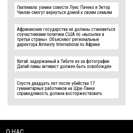
Гватемала: узники совести Луис Пачеко и Эктор
Чаклан смогут вернуться домой к своим семьям
Африканские государства не должны становиться
соучастниками политики США по «высылке в
третьи страны». Объясняют региональные
директора Amnesty International по Африке
Китай: задержанный в Тибете из-за фотографии
Далай-ламы активист должен быть освобождён
Спустя двадцать лет после убийства 17
гуманитарных работников на Шри-Ланке
справедливость должна восторжествовать
О НАС