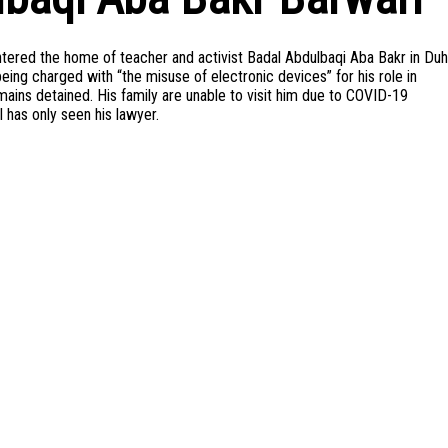
ered the home of teacher and activist Badal Abdulbaqi Aba Bakr in Duh
being charged with “the misuse of electronic devices” for his role in
ains detained. His family are unable to visit him due to COVID-19
 has only seen his lawyer.