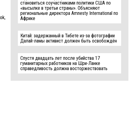
становиться соучастниками политики США по
«высылке в третьи страны». Объясняют
региональные директора Amnesty International по
ok,
Африке
Китай: задержанный в Тибете из-за фотографии
Далай-ламы активист должен быть освобождён
Спустя двадцать лет после убийства 17
гуманитарных работников на Шри-Ланке
справедливость должна восторжествовать