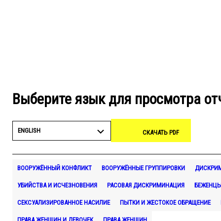
Выберите язык для просмотра от
ENGLISH
СКАЧАТЬ PDF
ВООРУЖЁННЫЙ КОНФЛИКТ
ВООРУЖЁННЫЕ ГРУППИРОВКИ
ДИСКРИ
УБИЙСТВА И ИСЧЕЗНОВЕНИЯ
РАСОВАЯ ДИСКРИМИНАЦИЯ
БЕЖЕНЦ
СЕКСУАЛИЗИРОВАННОЕ НАСИЛИЕ
ПЫТКИ И ЖЕСТОКОЕ ОБРАЩЕНИЕ
ПРАВА ЖЕНЩИН И ДЕВОЧЕК
ПРАВА ЖЕНЩИН