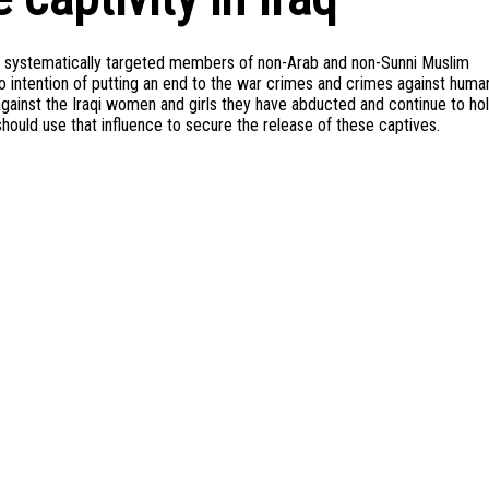
have systematically targeted members of non-Arab and non-Sunni Muslim
intention of putting an end to the war crimes and crimes against human
 against the Iraqi women and girls they have abducted and continue to ho
 should use that influence to secure the release of these captives.