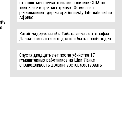
становиться соучастниками политики США по
«высылке в третьи страны». Объясняют
региональные директора Amnesty International по
Африке
ity
ld
Китай: задержанный в Тибете из-за фотографии
Далай-ламы активист должен быть освобождён
Спустя двадцать лет после убийства 17
гуманитарных работников на Шри-Ланке
справедливость должна восторжествовать