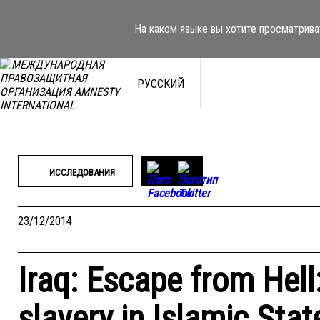
Перейти
к
На каком языке вы хотите просматрива
содержимому
РУССКИЙ
ИССЛЕДОВАНИЯ
23/12/2014
Iraq: Escape from Hell
slavery in Islamic State