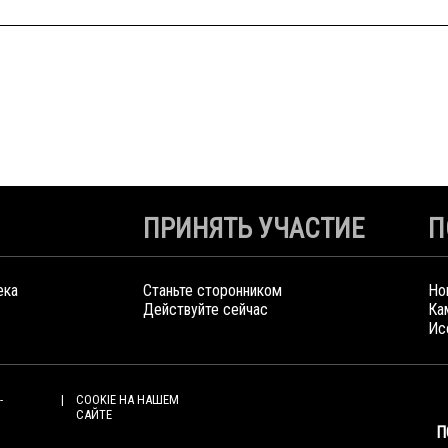
ПРИНЯТЬ УЧАСТИЕ
П
ека
Станьте сторонником
Но
Действуйте сейчас
Ка
Ис
-
COOKIE НА НАШЕМ
САЙТЕ
П