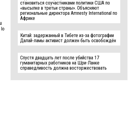
становиться соучастниками политики США по
«высылке в третьи страны». Объясняют
региональные директора Amnesty International по
Африке
u
 lo
Китай: задержанный в Тибете из-за фотографии
Далай-ламы активист должен быть освобождён
Спустя двадцать лет после убийства 17
гуманитарных работников на Шри-Ланке
справедливость должна восторжествовать