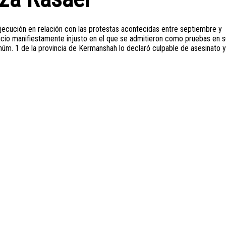
ejecución en relación con las protestas acontecidas entre septiembre y
uicio manifiestamente injusto en el que se admitieron como pruebas en s
núm. 1 de la provincia de Kermanshah lo declaró culpable de asesinato y