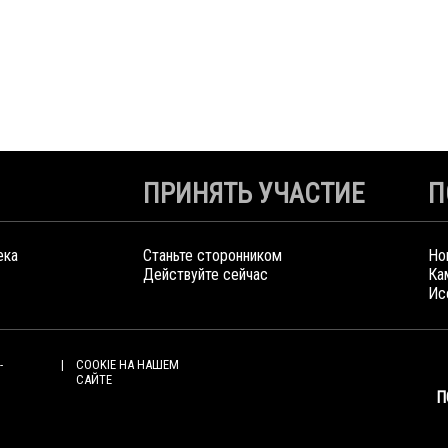
ПРИНЯТЬ УЧАСТИЕ
П
ека
Станьте сторонником
Но
Действуйте сейчас
Ка
Ис
-
COOKIE НА НАШЕМ
САЙТЕ
П