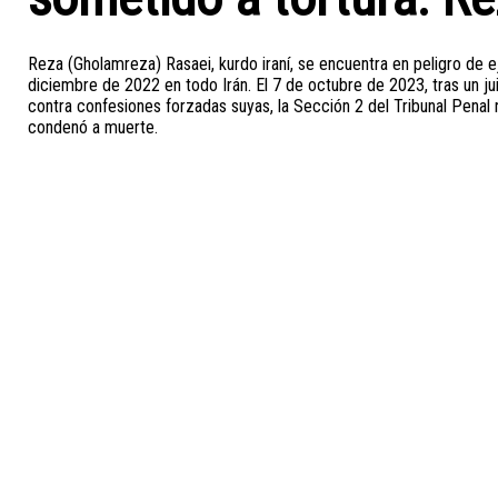
Reza (Gholamreza) Rasaei, kurdo iraní, se encuentra en peligro de 
diciembre de 2022 en todo Irán. El 7 de octubre de 2023, tras un j
contra confesiones forzadas suyas, la Sección 2 del Tribunal Penal 
condenó a muerte.