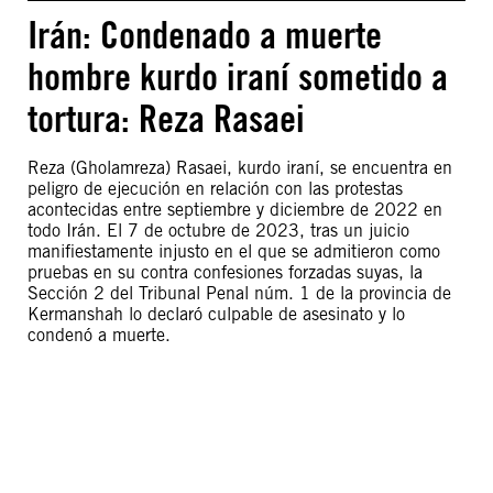
Irán: Condenado a muerte
hombre kurdo iraní sometido a
tortura: Reza Rasaei
Reza (Gholamreza) Rasaei, kurdo iraní, se encuentra en
peligro de ejecución en relación con las protestas
acontecidas entre septiembre y diciembre de 2022 en
todo Irán. El 7 de octubre de 2023, tras un juicio
manifiestamente injusto en el que se admitieron como
pruebas en su contra confesiones forzadas suyas, la
Sección 2 del Tribunal Penal núm. 1 de la provincia de
Kermanshah lo declaró culpable de asesinato y lo
condenó a muerte.