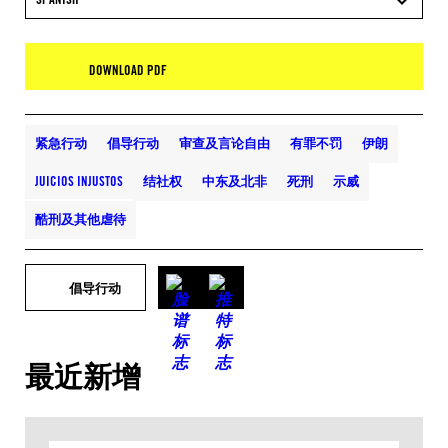
DOWNLOAD PDF
紧急行动
倡导行动
审查及言论自由
有罪不罚
伊朗
JUICIOS INJUSTOS
结社权
中东及北非
死刑
示威
酷刑及其他虐待
倡导行动
最近新增