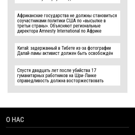
Африканские государства не должны становиться
соучастниками политики США по «высылке в
третьи страны». Объясняют региональные
директора Amnesty International по Африке
Китай: задержанный в Тибете из-за фотографии
Далай-ламы активист должен быть освобождён
Спустя двадцать лет после убийства 17
гуманитарных работников на Шри-Ланке
справедливость должна восторжествовать
О НАС