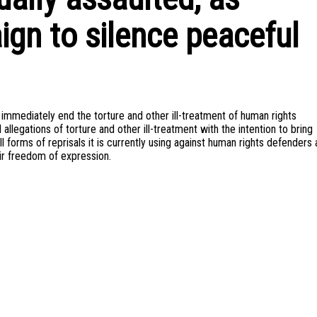
gn to silence peaceful
o immediately end the torture and other ill-treatment of human rights
allegations of torture and other ill-treatment with the intention to bring
ll forms of reprisals it is currently using against human rights defenders
eir freedom of expression.