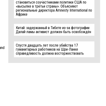
становиться соучастниками политики США по
«высылке в третьи страны». Объясняют
региональные директора Amnesty International по
Африке
Китай: задержанный в Тибете из-за фотографии
Далай-ламы активист должен быть освобождён
Спустя двадцать лет после убийства 17
 and
гуманитарных работников на Шри-Ланке
справедливость должна восторжествовать