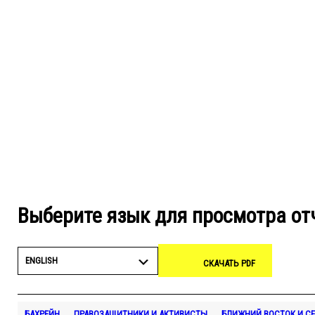
Выберите язык для просмотра от
ENGLISH
СКАЧАТЬ PDF
БАХРЕЙН
ПРАВОЗАЩИТНИКИ И АКТИВИСТЫ
БЛИЖНИЙ ВОСТОК И СЕ