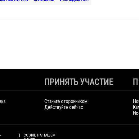
ПРИНЯТЬ УЧАСТИЕ
П
ека
Станьте сторонником
Но
Действуйте сейчас
Ка
Ис
-
COOKIE НА НАШЕМ