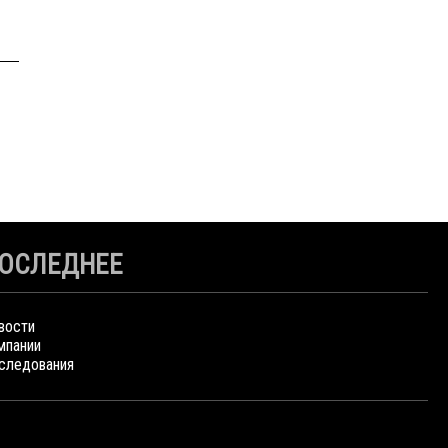
ОСЛЕДНЕЕ
вости
мпании
следования