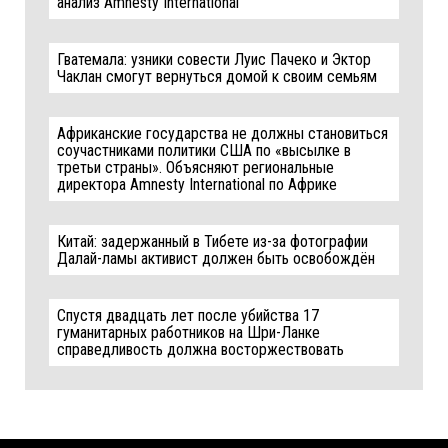
анализ Amnesty International
Гватемала: узники совести Луис Пачеко и Эктор
Чаклан смогут вернуться домой к своим семьям
Африканские государства не должны становиться
соучастниками политики США по «высылке в
третьи страны». Объясняют региональные
директора Amnesty International по Африке
Китай: задержанный в Тибете из-за фотографии
Далай-ламы активист должен быть освобождён
Спустя двадцать лет после убийства 17
гуманитарных работников на Шри-Ланке
справедливость должна восторжествовать